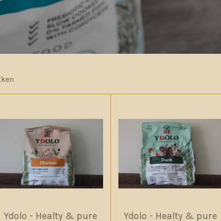
kken
Ydolo - Healty & pure
Ydolo - Healty & pure