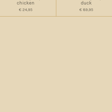
chicken
duck
€ 24,95
€ 89,95