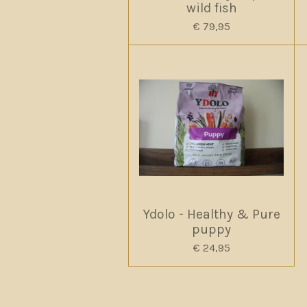
wild fish
€ 79,95
Ydolo - Healthy & Pure
puppy
€ 24,95