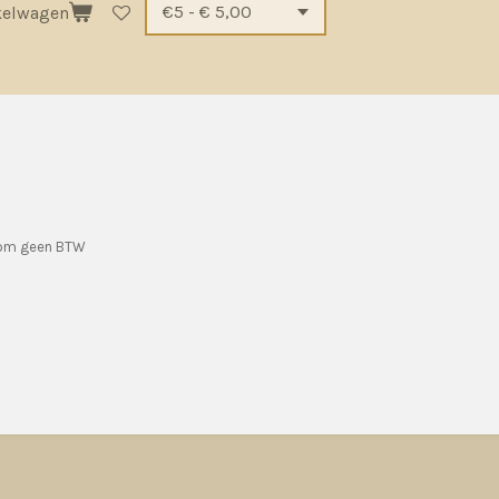
kelwagen
rom geen BTW