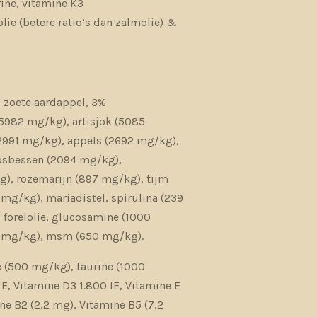
rine, vitamine K3
lie (betere ratio’s dan zalmolie) &
o
 zoete aardappel, 3%
5982 mg/kg), artisjok (5085
(2991 mg/kg), appels (2692 mg/kg),
sbessen (2094 mg/kg),
g), rozemarijn (897 mg/kg), tijm
mg/kg), mariadistel, spirulina (239
% forelolie, glucosamine (1000
0 mg/kg), msm (650 mg/kg).
 (500 mg/kg), taurine (1000
E, Vitamine D3 1.800 IE, Vitamine E
e B2 (2,2 mg), Vitamine B5 (7,2