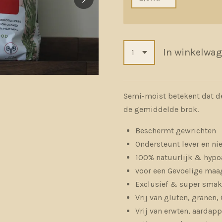
In winkelwa
Semi-moist betekent dat d
de gemiddelde brok.
Beschermt gewrichten
Ondersteunt lever en ni
100% natuurlijk & hypo
voor een Gevoelige maa
Exclusief & super smake
Vrij van gluten, granen
Vrij van erwten, aardapp