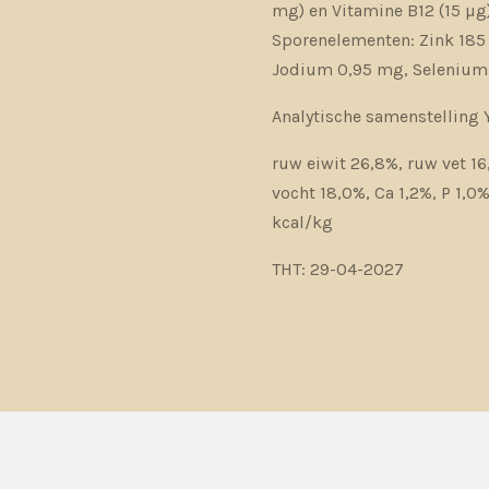
mg) en Vitamine B12 (15 µg
Sporenelementen: Zink 185 
Jodium 0,95 mg, Selenium
Analytische samenstelling 
ruw eiwit 26,8%, ruw vet 16
vocht 18,0%, Ca 1,2%, P 1,0
kcal/kg
THT: 29-04-2027