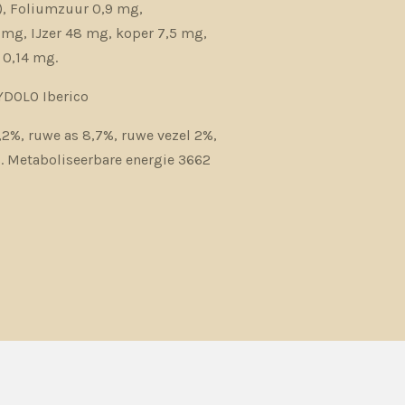
), Foliumzuur 0,9 mg,
mg, IJzer 48 mg, koper 7,5 mg,
 0,14 mg.
YDOLO Iberico
,2%, ruwe as 8,7%, ruwe vezel 2%,
%. Metaboliseerbare energie 3662