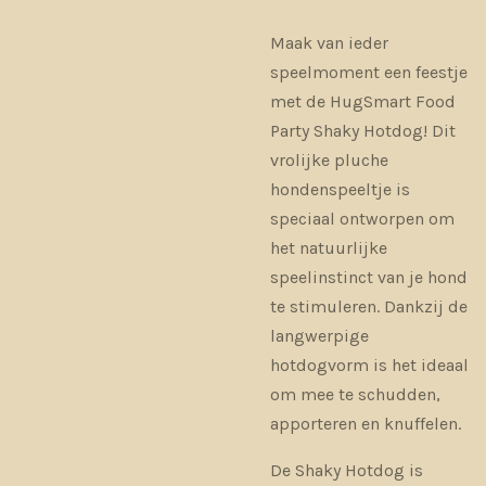
Maak van ieder
speelmoment een feestje
met de
HugSmart Food
Party Shaky Hotdog
! Dit
vrolijke pluche
hondenspeeltje is
speciaal ontworpen om
het natuurlijke
speelinstinct van je hond
te stimuleren. Dankzij de
langwerpige
hotdogvorm is het ideaal
om mee te schudden,
apporteren en knuffelen.
De Shaky Hotdog is