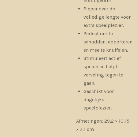
hotdogvorm.
Pieper over de
volledige lengte voor
extra speelplezier.
Perfect om te
schudden, apporteren
en mee te knuffelen.
Stimuleert actief
spelen en helpt
verveling tegen te
gaan.
Geschikt voor
dagelijks
speelplezier.
Afmetingen:
29,2 × 10,15
× 7,1 cm