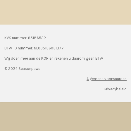
KVK nummer: 95186522
BTW-ID nummer:
NL005136031B77
Wij doen mee aan de KOR en rekenen u daarom geen BTW
© 2024 Seasonpaws
Algemene voorwaarden
Privacybeleid