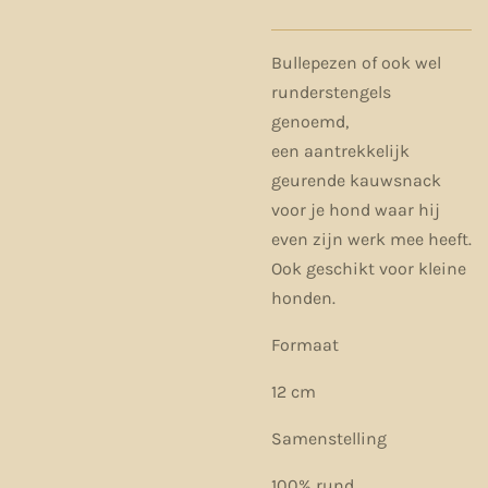
Bullepezen of ook wel
runderstengels
genoemd,
een aantrekkelijk
geurende kauwsnack
voor je hond waar hij
even zijn werk mee heeft.
Ook geschikt voor kleine
honden.
Formaat
12 cm
Samenstelling
100% rund