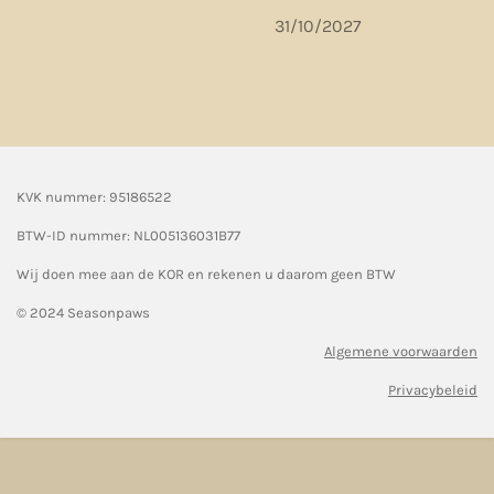
31/10/2027
KVK nummer: 95186522
BTW-ID nummer:
NL005136031B77
Wij doen mee aan de KOR en rekenen u daarom geen BTW
© 2024 Seasonpaws
Algemene voorwaarden
Privacybeleid