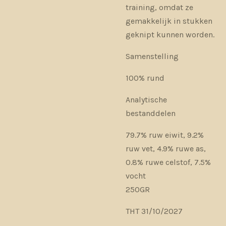
training, omdat ze
gemakkelijk in stukken
geknipt kunnen worden.
Samenstelling
100% rund
Analytische
bestanddelen
79.7% ruw eiwit, 9.2%
ruw vet, 4.9% ruwe as,
0.8% ruwe celstof, 7.5%
vocht
250GR
THT 31/10/2027