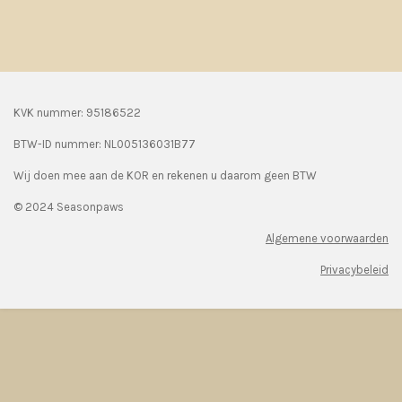
KVK nummer: 95186522
BTW-ID nummer:
NL005136031B77
Wij doen mee aan de KOR en rekenen u daarom geen BTW
© 2024 Seasonpaws
Algemene voorwaarden
Privacybeleid