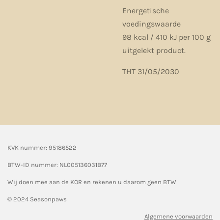
Energetische
voedingswaarde
98 kcal / 410 kJ per 100 g
uitgelekt product.
THT 31/05/2030
KVK nummer: 95186522
BTW-ID nummer:
NL005136031B77
Wij doen mee aan de KOR en rekenen u daarom geen BTW
© 2024 Seasonpaws
Algemene voorwaarden