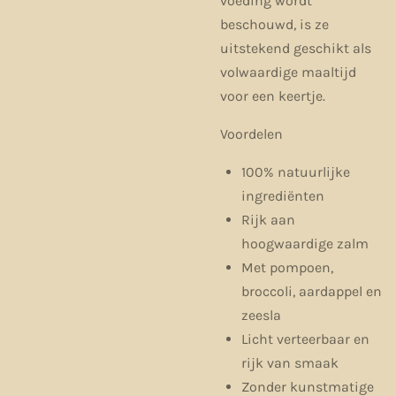
voeding wordt
beschouwd, is ze
uitstekend geschikt als
volwaardige maaltijd
voor een keertje.
Voordelen
100% natuurlijke
ingrediënten
Rijk aan
hoogwaardige zalm
Met pompoen,
broccoli, aardappel en
zeesla
Licht verteerbaar en
rijk van smaak
Zonder kunstmatige