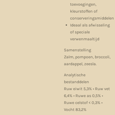
toevoegingen,
kleurstoffen of
conserveringsmiddelen
Ideaal als afwisseling
of speciale
verwenmaaltijd
Samenstelling
Zalm, pompoen, broccoli,
aardappel, zeesla.
Analytische
bestanddelen
Ruw eiwit 5,3% • Ruw vet
6,4% • Ruwe as 0,5% •
Ruwe celstof < 0,3% •
Vocht 83,2%