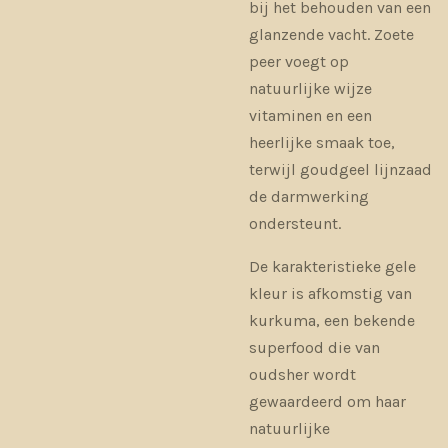
bij het behouden van een
glanzende vacht. Zoete
peer voegt op
natuurlijke wijze
vitaminen en een
heerlijke smaak toe,
terwijl goudgeel lijnzaad
de darmwerking
ondersteunt.
De karakteristieke gele
kleur is afkomstig van
kurkuma, een bekende
superfood die van
oudsher wordt
gewaardeerd om haar
natuurlijke