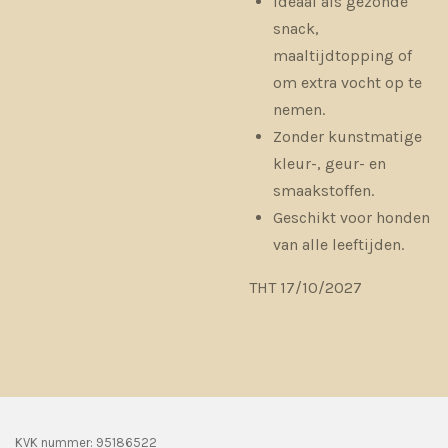
Ideaal als gezonde
snack,
maaltijdtopping of
om extra vocht op te
nemen.
Zonder kunstmatige
kleur-, geur- en
smaakstoffen.
Geschikt voor honden
van alle leeftijden.
THT 17/10/2027
KVK nummer: 95186522