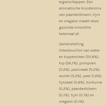
eigenschappen. Een
aromatische kruidenmix
van paardenbloem, tijm
en oregano maakt deze
gezonde smoothie
helemaal af.
Samenstelling
Vleesbouillon van water
en kippenvlees (55,6%),
kip (26,1%), pompoen
(5,2%), pastinaak (5,2%),
wortel (5,2%), peer (1,6%),
lijnzaad (0,6%), kurkuma
(0,2%), paardenbloem
(0,1%), tijm (0,1%) en
oregano (0,1%).