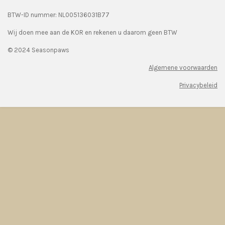
BTW-ID nummer:
NL005136031B77
Wij doen mee aan de KOR en rekenen u daarom geen BTW
© 2024 Seasonpaws
Algemene voorwaarden
Privacybeleid