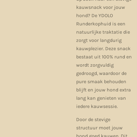
kauwsnack voor jouw
hond? De
YDOLO
Runderkophuid
is een
natuurlijke traktatie die
zorgt voor langdurig
kauwplezier. Deze snack
bestaat uit 100% rund en
wordt zorgvuldig
gedroogd, waardoor de
pure smaak behouden
blijft en jouw hond extra
lang kan genieten van
iedere kauwsessie.
Door de stevige
structuur moet jouw
hond goed kauwen. Dit