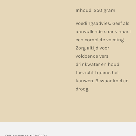
Inhoud:
250 gram
Voedingsadvies:
Geef als
aanvullende snack naast
een complete voeding.
Zorg altijd voor
voldoende vers
drinkwater en houd
toezicht tijdens het
kauwen. Bewaar koel en
droog.
KVK nummer: 95186522