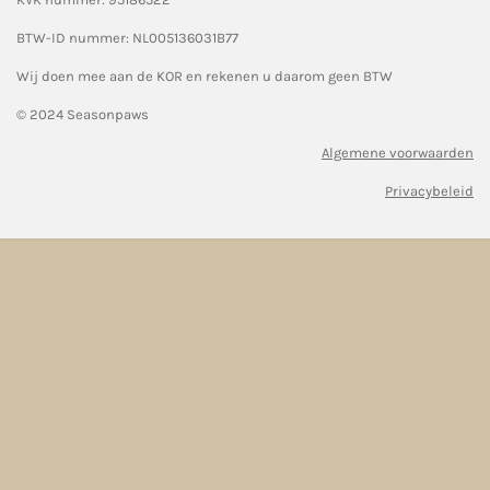
BTW-ID nummer:
NL005136031B77
Wij doen mee aan de KOR en rekenen u daarom geen BTW
© 2024 Seasonpaws
Algemene voorwaarden
Privacybeleid