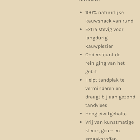
100% natuurlijke
kauwsnack van rund
Extra stevig voor
langdurig
kauwplezier
Ondersteunt de
reiniging van het
gebit
Helpt tandplak te
verminderen en
draagt bij aan gezond
tandvlees
Hoog eiwitgehalte
Vrij van kunstmatige
kleur-, geur- en
smaakstoffen