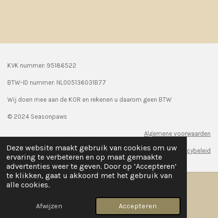
KVK nummer: 95186522
BTW-ID nummer:
NL005136031B77
Wij doen mee aan de KOR en rekenen u daarom geen BTW
© 2024 Seasonpaws
Algemene voorwaarden
Deze website maakt gebruik van cookies om uw
Privacybeleid
ervaring te verbeteren en op maat gemaakte
advertenties weer te geven. Door op ‘Accepteren’
te klikken, gaat u akkoord met het gebruik van
alle cookies.
Afwijzen
Accepteren