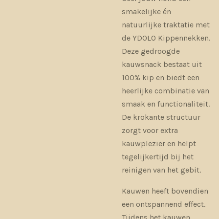
smakelijke én
natuurlijke traktatie met
de
YDOLO Kippennekken
.
Deze gedroogde
kauwsnack bestaat uit
100% kip en biedt een
heerlijke combinatie van
smaak en functionaliteit.
De krokante structuur
zorgt voor extra
kauwplezier en helpt
tegelijkertijd bij het
reinigen van het gebit.
Kauwen heeft bovendien
een ontspannend effect.
Tijdens het kauwen