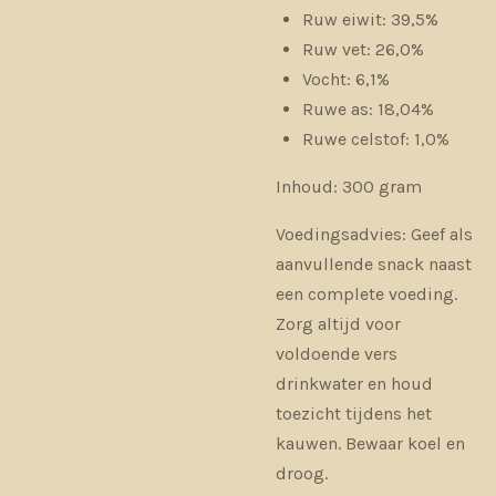
Ruw eiwit: 39,5%
Ruw vet: 26,0%
Vocht: 6,1%
Ruwe as: 18,04%
Ruwe celstof: 1,0%
Inhoud:
300 gram
Voedingsadvies:
Geef als
aanvullende snack naast
een complete voeding.
Zorg altijd voor
voldoende vers
drinkwater en houd
toezicht tijdens het
kauwen. Bewaar koel en
droog.