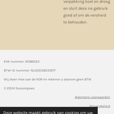
verpakking koel en droog
en sluit deze na gebruik
goed af om de versheid
te behouden.
KVK nummer: 95186522
BTW-ID nummer:
NL005136031B77
Wij doen mee aan de KOR en rekenen u daarom geen BTW
© 2024 Seasonpaws
Algemene voorwaarden
Privacybeleid
Deze website maakt gebruik van cookies om uw