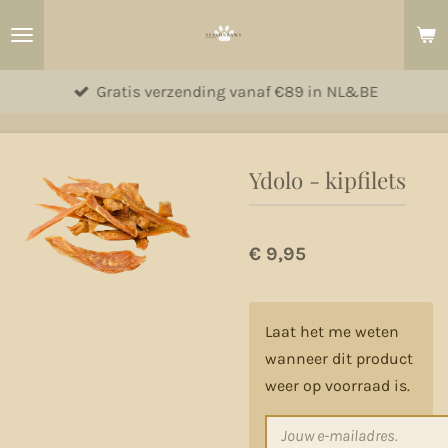
Ga
direct
naar
Gratis verzending vanaf €89 in NL&BE
de
hoofdinhoud
Ydolo - kipfilets
€ 9,95
Laat het me weten
wanneer dit product
weer op voorraad is.