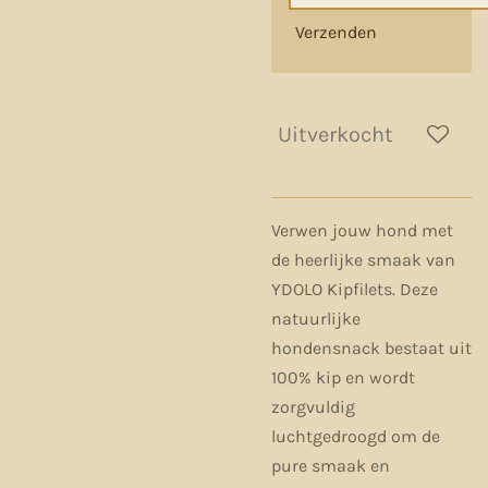
Verzenden
Uitverkocht
Verwen jouw hond met
de heerlijke smaak van
YDOLO Kipfilets
. Deze
natuurlijke
hondensnack bestaat uit
100% kip en wordt
zorgvuldig
luchtgedroogd om de
pure smaak en