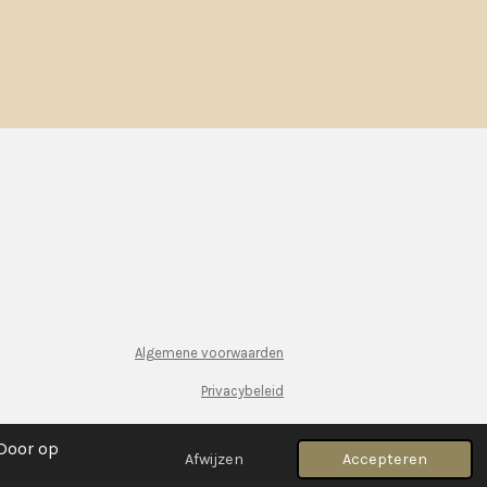
Algemene voorwaarden
Privacybeleid
 Door op
Afwijzen
Accepteren