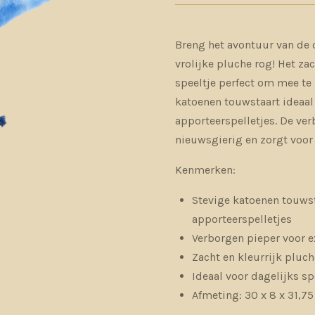
Breng het avontuur van de 
vrolijke pluche rog! Het za
speeltje perfect om mee te 
katoenen touwstaart ideaal 
apporteerspelletjes. De ve
nieuwsgierig en zorgt voor e
Kenmerken:
Stevige katoenen touwst
apporteerspelletjes
Verborgen pieper voor ex
Zacht en kleurrijk pluc
Ideaal voor dagelijks sp
Afmeting: 30 x 8 x 31,7