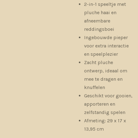
2-in-1 speeltje met
pluche haai en
afneembare
reddingsboei
Ingebouwde pieper
voor extra interactie
en speelplezier
Zacht pluche
ontwerp, ideaal om
mee te dragen en
knuffelen
Geschikt voor gooien,
apporteren en
zelfstandig spelen
Afmeting: 29 x 17 x
13,95 cm