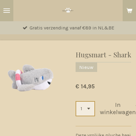
Ga
direct
naar
Gratis verzending vanaf €89 in NL&BE
de
hoofdinhoud
Hugsmart - Shark
Nieuw
€ 14,95
In
winkelwagen
Deze vrolijke pluche haai