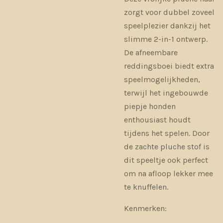
zorgt voor dubbel zoveel
speelplezier dankzij het
slimme 2-in-1 ontwerp.
De afneembare
reddingsboei biedt extra
speelmogelijkheden,
terwijl het ingebouwde
piepje honden
enthousiast houdt
tijdens het spelen. Door
de zachte pluche stof is
dit speeltje ook perfect
om na afloop lekker mee
te knuffelen.
Kenmerken: