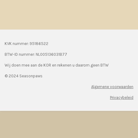
KVK nummer: 95186522
BTW-ID nummer:
NL005136031B77
Wij doen mee aan de KOR en rekenen u daarom geen BTW
© 2024 Seasonpaws
Algemene voorwaarden
Privacybeleid