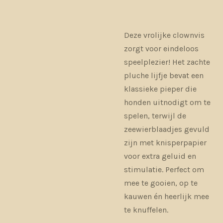
Deze vrolijke clownvis
zorgt voor eindeloos
speelplezier! Het zachte
pluche lijfje bevat een
klassieke pieper die
honden uitnodigt om te
spelen, terwijl de
zeewierblaadjes gevuld
zijn met knisperpapier
voor extra geluid en
stimulatie. Perfect om
mee te gooien, op te
kauwen én heerlijk mee
te knuffelen.