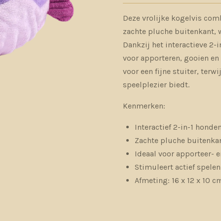
Deze vrolijke kogelvis co
zachte pluche buitenkant, 
Dankzij het interactieve 2-i
voor apporteren, gooien en 
voor een fijne stuiter, terw
speelplezier biedt.
Kenmerken:
Interactief 2-in-1 honde
Zachte pluche buitenka
Ideaal voor apporteer- e
Stimuleert actief spelen
Afmeting: 16 x 12 x 10 c