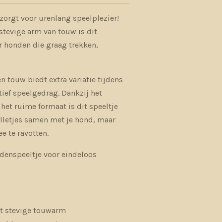
 zorgt voor urenlang speelplezier!
stevige arm van touw is dit
r honden die graag trekken,
 touw biedt extra variatie tijdens
tief speelgedrag. Dankzij het
het ruime formaat is dit speeltje
elletjes samen met je hond, maar
e te ravotten.
ndenspeeltje voor eindeloos
et stevige touwarm