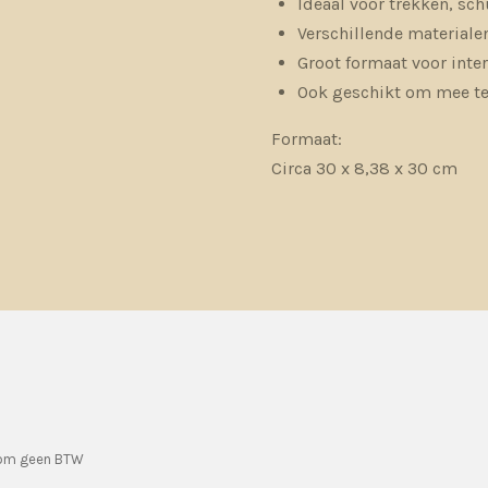
Ideaal voor trekken, sc
Verschillende materialen
Groot formaat voor inter
Ook geschikt om mee te
Formaat:
Circa 30 x 8,38 x 30 cm
rom geen BTW