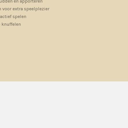
hudden en apporteren
 voor extra speelplezier
actief spelen
 knuffelen