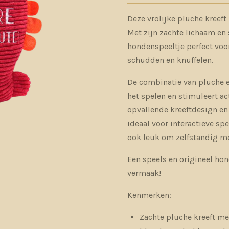
Deze vrolijke pluche kreeft
Met zijn zachte lichaam en 
hondenspeeltje perfect voo
schudden en knuffelen.
De combinatie van pluche en
het spelen en stimuleert ac
opvallende kreeftdesign en 
ideaal voor interactieve sp
ook leuk om zelfstandig me
Een speels en origineel ho
vermaak!
Kenmerken:
Zachte pluche kreeft m