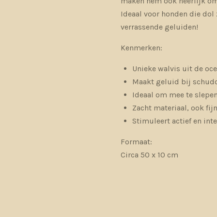
maken hem ook heerlijk om 
Ideaal voor honden die dol 
verrassende geluiden!
Kenmerken:
Unieke walvis uit de oce
Maakt geluid bij schudd
Ideaal om mee te slepen
Zacht materiaal, ook fi
Stimuleert actief en inte
Formaat:
Circa 50 x 10 cm