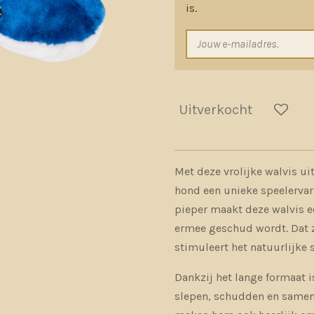
is.
Uitverkocht
Met deze vrolijke walvis ui
hond een unieke speelervar
pieper maakt deze walvis e
ermee geschud wordt. Dat z
stimuleert het natuurlijke 
Dankzij het lange formaat i
slepen, schudden en samen 