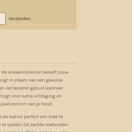
Verzenden
t de oceaancollectie beleeft jouw
ing! In plaats van een gewone
en verrassend geluid wanneer
orgt voor extra uitdaging en
speelinstinct van je hond.
s de walvis perfect om mee te
te spelen. De zachte materialen