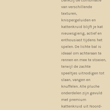
Dankzij de combinatie
van verschillende
texturen,
knispergeluiden en
kattenkruid blijft je kat
nieuwsgierig, actief en
enthousiast tijdens het
spelen. De lichte bal is
ideaal om achteraan te
rennen en mee te stoeien,
terwijl de zachte
speeltjes uitnodigen tot
slaan, vangen en
knuffelen. Alle pluche
onderdelen zijn gevuld
met premium
kattenkruid uit Noord-