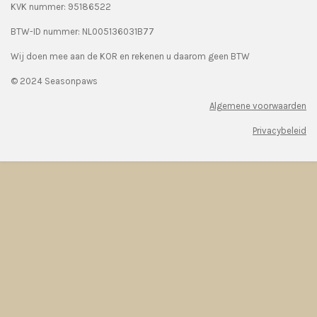
KVK nummer: 95186522
BTW-ID nummer:
NL005136031B77
Wij doen mee aan de KOR en rekenen u daarom geen BTW
© 2024 Seasonpaws
Algemene voorwaarden
Privacybeleid