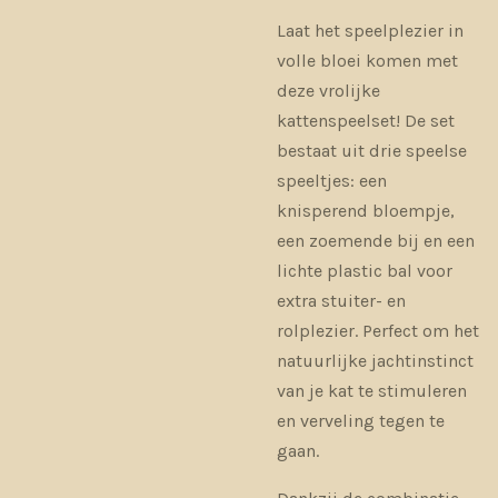
Laat het speelplezier in
volle bloei komen met
deze vrolijke
kattenspeelset! De set
bestaat uit drie speelse
speeltjes: een
knisperend bloempje,
een zoemende bij en een
lichte plastic bal voor
extra stuiter- en
rolplezier. Perfect om het
natuurlijke jachtinstinct
van je kat te stimuleren
en verveling tegen te
gaan.