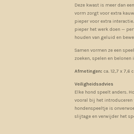
Deze kwast is meer dan een
vorm zorgt voor extra kau
pieper voor extra interactie
pieper het werk doen — per
houden van geluid en bewe
Samen vormen ze een speelse
zoeken, spelen en belonen i
Afmetingen:
ca. 12,7 x 7,6
Veiligheidsadvies
Elke hond speelt anders. Ho
vooral bij het introducere
hondenspeeltje is onverwoe
slijtage en verwijder het s