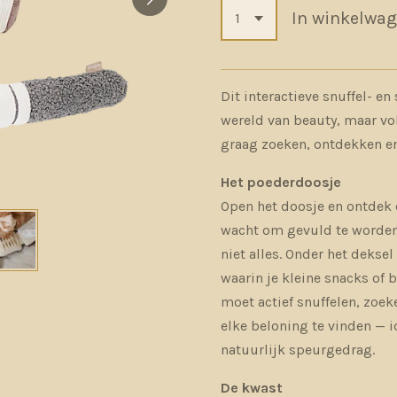
In winkelwa
Dit interactieve snuffel- en
wereld van beauty, maar vo
graag zoeken, ontdekken en
Het poederdoosje
Open het doosje en ontdek 
wacht om gevuld te worden 
niet alles. Onder het deksel
waarin je kleine snacks of 
moet actief snuffelen, zoe
elke beloning te vinden — i
natuurlijk speurgedrag.
De kwast