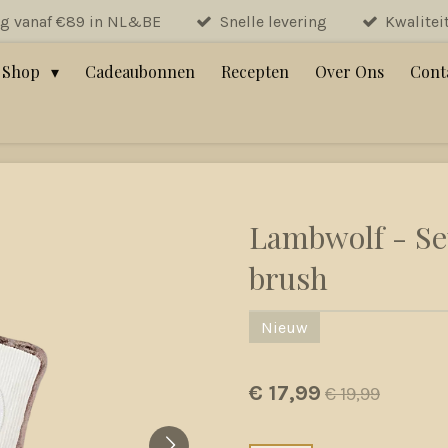
ng vanaf €89 in NL&BE
Snelle levering
Kwalitei
Shop
Cadeaubonnen
Recepten
Over Ons
Cont
Lambwolf - Se
brush
Nieuw
€ 17,99
€ 19,99