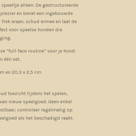
 speeltje alleen. De gestructureerde
wplezier en bevat een ingebouwde
. Trek eraan, schud ermee en laat de
fect voor speelse honden die
ging.
 “full-face routine” voor je hond:
n één set.
 cm en 20,3 x 2,5 cm
ud toezicht tijdens het spelen,
n van nieuw speelgoed. Geen enkel
stbaar; controleer regelmatig op
peelgoed als het beschadigd raakt.