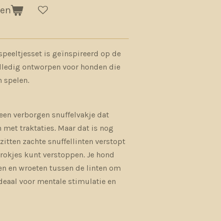
gen
 speeltjesset is geïnspireerd op de
lledig ontworpen voor honden die
 spelen.
een verborgen snuffelvakje dat
met traktaties. Maar dat is nog
 zitten zachte snuffellinten verstopt
brokjes kunt verstoppen. Je hond
ken en wroeten tussen de linten om
deaal voor mentale stimulatie en