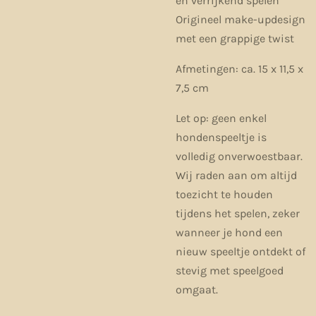
en verrijkend spelen
Origineel make-updesign
met een grappige twist
Afmetingen: ca. 15 x 11,5 x
7,5 cm
Let op: geen enkel
hondenspeeltje is
volledig onverwoestbaar.
Wij raden aan om altijd
toezicht te houden
tijdens het spelen, zeker
wanneer je hond een
nieuw speeltje ontdekt of
stevig met speelgoed
omgaat.