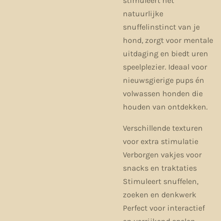
stimuleert het
natuurlijke
snuffelinstinct van je
hond, zorgt voor mentale
uitdaging en biedt uren
speelplezier. Ideaal voor
nieuwsgierige pups én
volwassen honden die
houden van ontdekken.
Verschillende texturen
voor extra stimulatie
Verborgen vakjes voor
snacks en traktaties
Stimuleert snuffelen,
zoeken en denkwerk
Perfect voor interactief