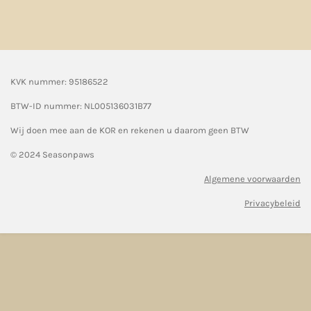
KVK nummer: 95186522
BTW-ID nummer:
NL005136031B77
Wij doen mee aan de KOR en rekenen u daarom geen BTW
© 2024 Seasonpaws
Algemene voorwaarden
Privacybeleid