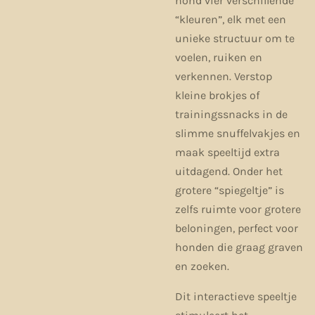
hond vier verschillende
“kleuren”, elk met een
unieke structuur om te
voelen, ruiken en
verkennen. Verstop
kleine brokjes of
trainingssnacks in de
slimme snuffelvakjes en
maak speeltijd extra
uitdagend. Onder het
grotere “spiegeltje” is
zelfs ruimte voor grotere
beloningen, perfect voor
honden die graag graven
en zoeken.
Dit interactieve speeltje