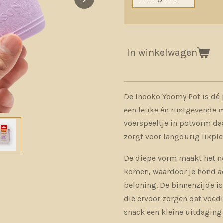
In winkelwagen
De Inooko Yoomy Pot is dé
een leuke én rustgevende m
voerspeeltje in potvorm daa
zorgt voor langdurig likple
De diepe vorm maakt het net
komen, waardoor je hond ac
beloning. De binnenzijde is
die ervoor zorgen dat voedi
snack een kleine uitdaging 