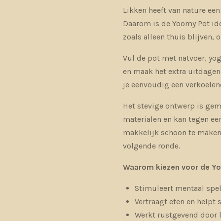
Likken heeft van nature ee
Daarom is de Yoomy Pot id
zoals alleen thuis blijven,
Vul de pot met natvoer, yog
en maak het extra uitdagend
je eenvoudig een verkoelen
Het stevige ontwerp is gem
materialen en kan tegen een
makkelijk schoon te maken, 
volgende ronde.
Waarom kiezen voor de Y
Stimuleert mentaal spe
Vertraagt eten en help
Werkt rustgevend door 