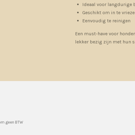
Ideaal voor langdurige 
Geschikt om in te vriez
Eenvoudig te reinigen
Een must-have voor honden
lekker bezig zijn met hun s
rom geen BTW