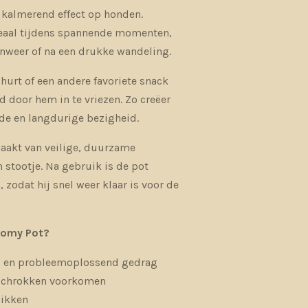
n kalmerend effect op honden.
eaal tijdens spannende momenten,
 onweer of na een drukke wandeling.
hurt of een andere favoriete snack
 door hem in te vriezen. Zo creëer
de en langdurige bezigheid.
aakt van veilige, duurzame
 stootje. Na gebruik is de pot
zodat hij snel weer klaar is voor de
oomy Pot?
l en probleemoplossend gedrag
t schrokken voorkomen
likken