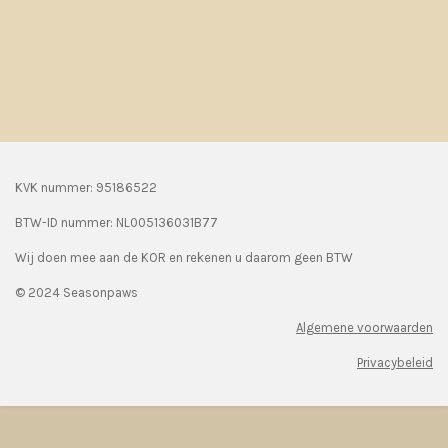
KVK nummer: 95186522
BTW-ID nummer:
NL005136031B77
Wij doen mee aan de KOR en rekenen u daarom geen BTW
© 2024 Seasonpaws
Algemene voorwaarden
Privacybeleid