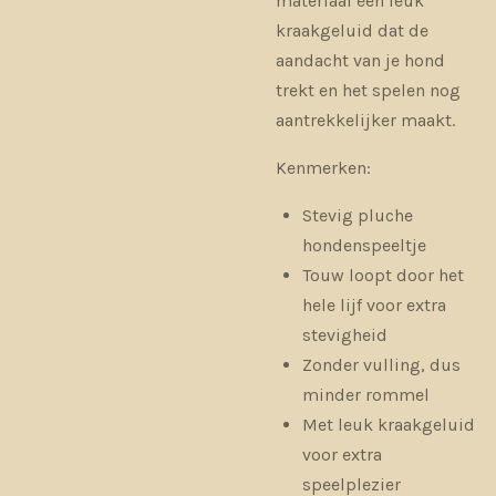
materiaal een leuk
kraakgeluid dat de
aandacht van je hond
trekt en het spelen nog
aantrekkelijker maakt.
Kenmerken:
Stevig pluche
hondenspeeltje
Touw loopt door het
hele lijf voor extra
stevigheid
Zonder vulling, dus
minder rommel
Met leuk kraakgeluid
voor extra
speelplezier