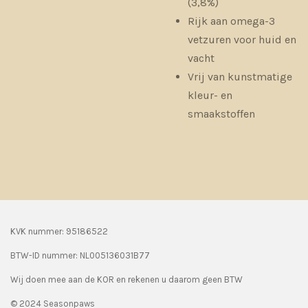
(3,8%)
Rijk aan omega-3
vetzuren voor huid en
vacht
Vrij van kunstmatige
kleur- en
smaakstoffen
KVK nummer: 95186522
BTW-ID nummer:
NL005136031B77
Wij doen mee aan de KOR en rekenen u daarom geen BTW
© 2024 Seasonpaws