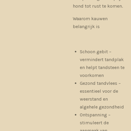
hond tot rust te komen.
Waarom kauwen
belangrijk is
Schoon gebit –
vermindert tandplak
en helpt tandsteen te
voorkomen
Gezond tandvlees –
essentieel voor de
weerstand en
algehele gezondheid
Ontspanning –
stimuleert de
aanmaak van