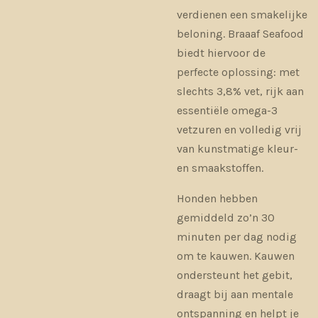
verdienen een smakelijke
beloning. Braaaf Seafood
biedt hiervoor de
perfecte oplossing: met
slechts 3,8% vet, rijk aan
essentiële omega-3
vetzuren en volledig vrij
van kunstmatige kleur-
en smaakstoffen.
Honden hebben
gemiddeld zo’n 30
minuten per dag nodig
om te kauwen. Kauwen
ondersteunt het gebit,
draagt bij aan mentale
ontspanning en helpt je