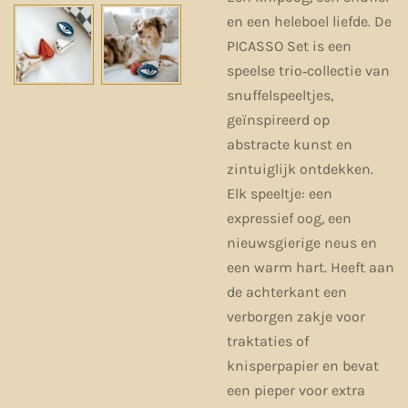
en een heleboel liefde. De
PICASSO Set is een
speelse trio‑collectie van
snuffelspeeltjes,
geïnspireerd op
abstracte kunst en
zintuiglijk ontdekken.
Elk speeltje: een
expressief oog, een
nieuwsgierige neus en
een warm hart. Heeft aan
de achterkant een
verborgen zakje voor
traktaties of
knisperpapier en bevat
een pieper voor extra