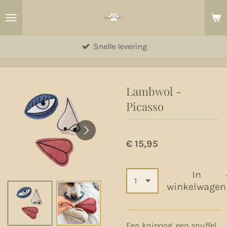
Ga
direct
naar
Snelle levering
de
hoofdinhoud
Lambwol -
Picasso
€ 15,95
In
winkelwagen
Een knipoog, een snuffel