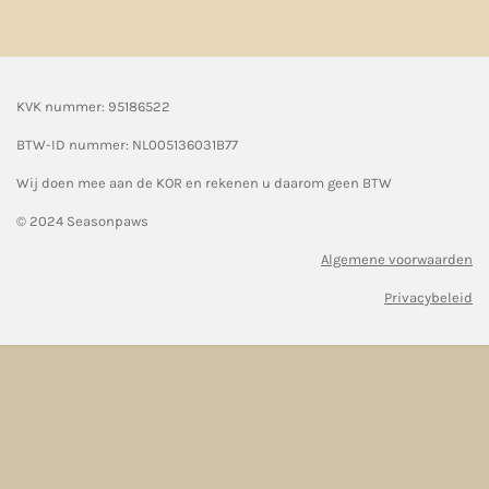
KVK nummer: 95186522
BTW-ID nummer:
NL005136031B77
Wij doen mee aan de KOR en rekenen u daarom geen BTW
© 2024 Seasonpaws
Algemene voorwaarden
Privacybeleid