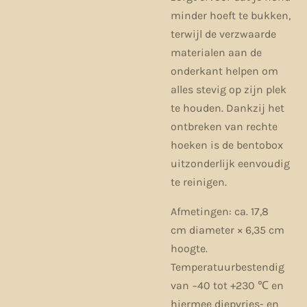
minder hoeft te bukken,
terwijl de verzwaarde
materialen aan de
onderkant helpen om
alles stevig op zijn plek
te houden. Dankzij het
ontbreken van rechte
hoeken is de bentobox
uitzonderlijk eenvoudig
te reinigen.
Afmetingen: ca. 17,8
cm diameter × 6,35 cm
hoogte.
Temperatuurbestendig
van −40 tot +230 ℃ en
hiermee diepvries- en