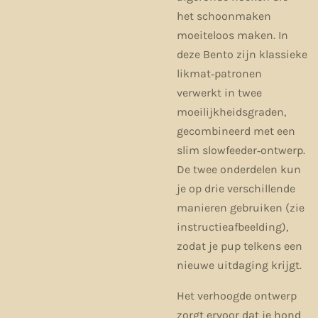
het schoonmaken
moeiteloos maken. In
deze Bento zijn klassieke
likmat‑patronen
verwerkt in twee
moeilijkheidsgraden,
gecombineerd met een
slim slowfeeder‑ontwerp.
De twee onderdelen kun
je op drie verschillende
manieren gebruiken (zie
instructieafbeelding),
zodat je pup telkens een
nieuwe uitdaging krijgt.
Het verhoogde ontwerp
zorgt ervoor dat je hond