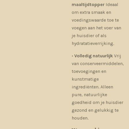
maaltijdtopper
Ideaal
om extra smaak en
voedingswaarde toe te
voegen aan het voer van
je huisdier of als
hydratatieverrijking.
•
Volledig natuurlijk
Vrij
van conserveermiddelen,
toevoegingen en
kunstmatige
ingrediënten. Alleen
pure, natuurlijke
goedheid om je huisdier
gezond en gelukkig te
houden.