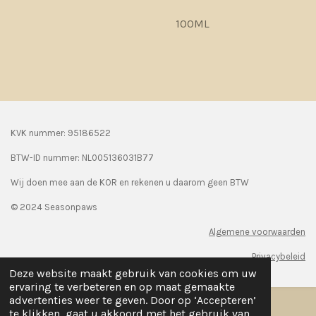
100ML
KVK nummer: 95186522
BTW-ID nummer:
NL005136031B77
Wij doen mee aan de KOR en rekenen u daarom geen BTW
© 2024 Seasonpaws
Algemene voorwaarden
Privacybeleid
Deze website maakt gebruik van cookies om uw
ervaring te verbeteren en op maat gemaakte
advertenties weer te geven. Door op ‘Accepteren’
te klikken, gaat u akkoord met het gebruik van