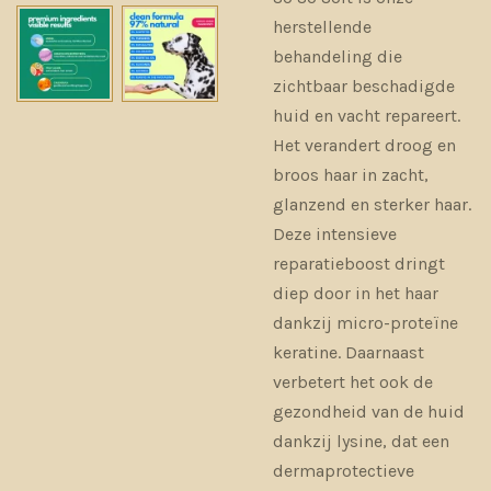
herstellende
behandeling die
zichtbaar beschadigde
huid en vacht repareert.
Het verandert droog en
broos haar in zacht,
glanzend en sterker haar.
Deze intensieve
reparatieboost dringt
diep door in het haar
dankzij micro-proteïne
keratine. Daarnaast
verbetert het ook de
gezondheid van de huid
dankzij lysine, dat een
dermaprotectieve