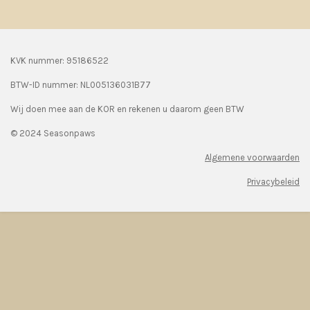
KVK nummer: 95186522
BTW-ID nummer:
NL005136031B77
Wij doen mee aan de KOR en rekenen u daarom geen BTW
© 2024 Seasonpaws
Algemene voorwaarden
Privacybeleid