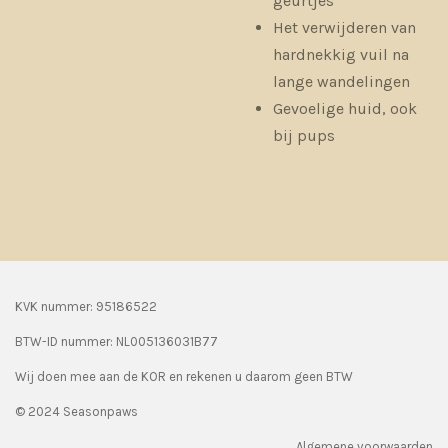
geurtjes
Het verwijderen van
hardnekkig vuil na
lange wandelingen
Gevoelige huid, ook
bij pups
KVK nummer: 95186522
BTW-ID nummer:
NL005136031B77
Wij doen mee aan de KOR en rekenen u daarom geen BTW
© 2024 Seasonpaws
Algemene voorwaarden