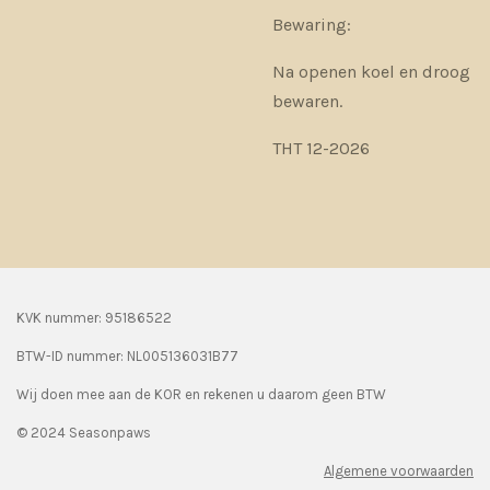
Bewaring:
Na openen koel en droog
bewaren.
THT 12-2026
KVK nummer: 95186522
BTW-ID nummer:
NL005136031B77
Wij doen mee aan de KOR en rekenen u daarom geen BTW
© 2024 Seasonpaws
Algemene voorwaarden