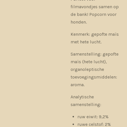
filmavondjes samen op
de bank!
Popcorn voor
honden.
Kenmerk: gepofte maïs
met hete lucht.
Samenstelling: gepofte
maïs (hete lucht),
organoleptische
toevoegingsmiddelen:
aroma.
Analytische
samenstelling:
ruw eiwit: 9,2%
ruwe celstof: 2%