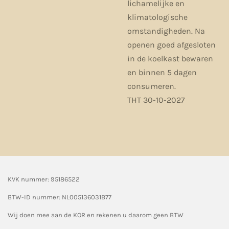
lichamelijke en
klimatologische
omstandigheden. Na
openen goed afgesloten
in de koelkast bewaren
en binnen 5 dagen
consumeren.
THT 30-10-2027
KVK nummer: 95186522
BTW-ID nummer:
NL005136031B77
Wij doen mee aan de KOR en rekenen u daarom geen BTW