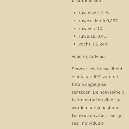
bestanddelen:
ruw eiwit: 0,1%
ruwe celstof: 0,26%
ruw vet: 0%
ruwe as: 0,4%
vocht: 88,24%
Voedingsadvies:
Serveer een hoeveelheid
gelijk aan 10% van het
totale dagelijkse
rantsoen. De hoeveelheid
is indicatief en dient te
worden aangepast aan
fysieke activiteit, leeftijd,
ras, individuele