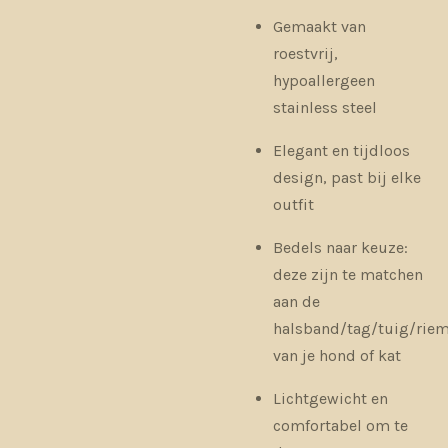
Gemaakt van
roestvrij,
hypoallergeen
stainless steel
Elegant en tijdloos
design, past bij elke
outfit
Bedels naar keuze:
deze zijn te matchen
aan de
halsband/tag/tuig/rie
van je hond of kat
Lichtgewicht en
comfortabel om te