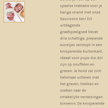
speelse traktatie voor je
harige vriend met onze
Saucisson Sec!
Dit
uitdagende
graafspeelgoed bevat
drie schattige, piepende
worstjes verstopt in een
knisperende buitenkant,
ideaal voor pups die dol
zijn op snuffelen en
graven. Je hond zal zich
helemaal uitleven met
het graven, trekken en
zoeken naar de
smakelijke verrassingen
binnenin. De knisperende