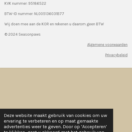
KVK nummer: 95186522
BTW-ID nummer:
NL005136031B77
Wij doen mee aan de KOR en rekenen u daarom geen BTW
© 2024 Seasonpaws
Algemene voorwaarden
Privacybeleid
Deze website maakt gebruik van cookies om uw
ervaring te verbeteren en op maat gemaakte
advertenties weer te geven. Door op ‘Accepteren’