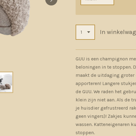
In winkelwa
GUU is een champignon met
beloningen in te stoppen. 
maakt de uitdaging groter 
apporteren! Langere stukjes
de GUU. We raden het gebrui
klein zijn niet aan. Als de t
je huisdier gefrustreerd ra
geen vingers)! Zakjes kunn
wassen. Katteneigenaren ku
stoppen.