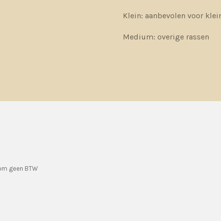
Klein: aanbevolen voor klei
Medium: overige rassen
rom geen BTW