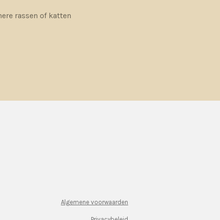
nere rassen of katten
Algemene voorwaarden
Privacybeleid