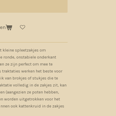
gen
 kleine spleetzakjes om
De ronde, onstabiele onderkant
en ze zijn perfect om mee te
 traktaties werken het beste voor
k van brokjes of stukjes die te
raktatie volledig in de zakjes zit, kan
ken (aangezien ze poten hebben,
en worden uitgetrokken voor het
nnen ook kattenkruid in de zakjes