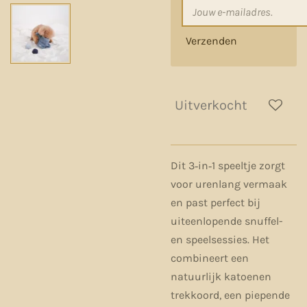
Verzenden
Uitverkocht
Dit 3‑in‑1 speeltje zorgt
voor urenlang vermaak
en past perfect bij
uiteenlopende snuffel-
en speelsessies. Het
combineert een
natuurlijk katoenen
trekkoord, een piepende