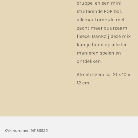
druppel en een mini
stuiterende POP‑bal,
allemaal omhuld met
zacht maar duurzaam
fleece. Dankzij deze mix
kan je hond op allerlei
manieren spelen en
ontdekken.
Afmetingen: ca. 21 × 10 ×
12 cm.
KVK nummer: 95186522