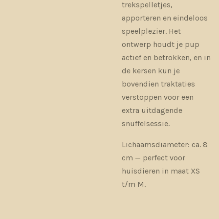
trekspelletjes,
apporteren en eindeloos
speelplezier. Het
ontwerp houdt je pup
actief en betrokken, en in
de kersen kun je
bovendien traktaties
verstoppen voor een
extra uitdagende
snuffelsessie.
Lichaamsdiameter: ca. 8
cm — perfect voor
huisdieren in maat XS
t/m M.