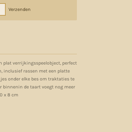
Verzenden
 plat verrijkingsspeelobject, perfect
n, inclusief rassen met een platte
kjes onder elke bes om traktaties te
r binnenin de taart voegt nog meer
20 x 8 cm