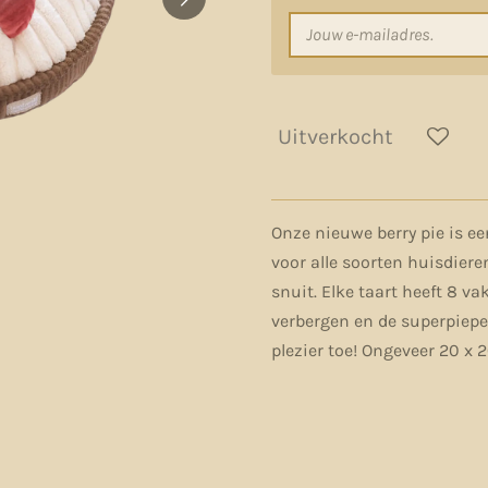
Uitverkocht
Onze nieuwe berry pie is een
voor alle soorten huisdiere
snuit. Elke taart heeft 8 va
verbergen en de superpiepe
plezier toe! Ongeveer 20 x 