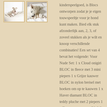
kinderspeelgoed, is Blocs
ontworpen zodat je je eigen
touwspeeltje voor je hond
kunt maken. Bied elk stuk
afzonderlijk aan, 2, 3, of
zoveel stukken als je wilt en
knoop verschillende
combinaties! Een set van 4
bevat het volgende: Voor
Nude Set: 1 x Cloud onigiri
BLOC in fleece met 3 mini
piepers 1 x Grijze kauwer
BLOC in nylon breisel met
hoeken om op te kauwen 1 x
Haver diamant BLOC in
teddy pluche met 2 piepers 1