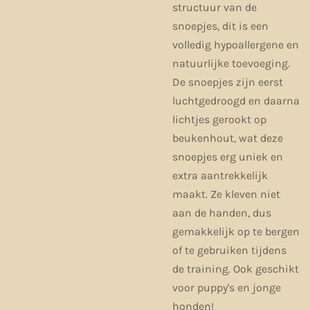
structuur van de
snoepjes, dit is een
volledig hypoallergene en
natuurlijke toevoeging.
De snoepjes zijn eerst
luchtgedroogd en daarna
lichtjes gerookt op
beukenhout, wat deze
snoepjes erg uniek en
extra aantrekkelijk
maakt. Ze kleven niet
aan de handen, dus
gemakkelijk op te bergen
of te gebruiken tijdens
de training. Ook geschikt
voor puppy's en jonge
honden!