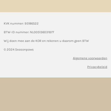
KVK nummer: 95186522
BTW-ID nummer:
NL005136031B77
Wij doen mee aan de KOR en rekenen u daarom geen BTW
© 2024 Seasonpaws
Algemene voorwaarden
Privacybeleid