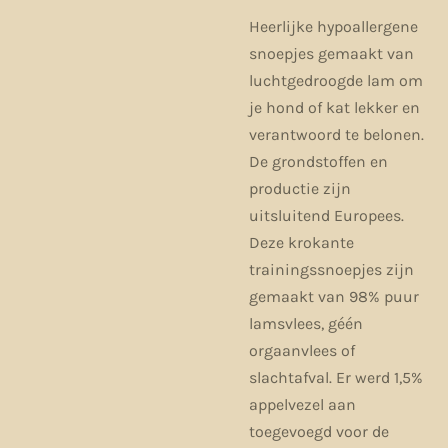
Heerlijke hypoallergene
snoepjes gemaakt van
luchtgedroogde lam om
je hond of kat lekker en
verantwoord te belonen.
De grondstoffen en
productie zijn
uitsluitend Europees.
Deze krokante
trainingssnoepjes zijn
gemaakt van 98% puur
lamsvlees, géén
orgaanvlees of
slachtafval. Er werd 1,5%
appelvezel aan
toegevoegd voor de