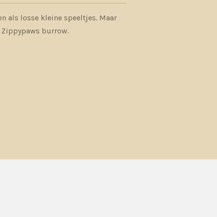
n als losse kleine speeltjes. Maar
n Zippypaws burrow.