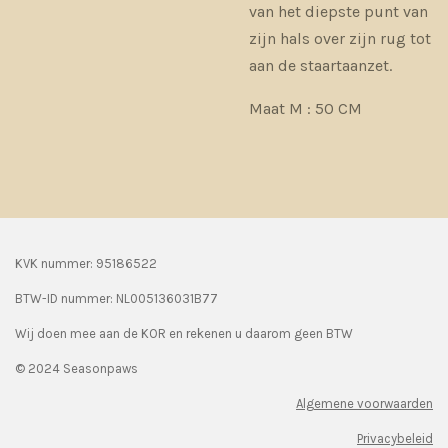
van het diepste punt van
zijn hals over zijn rug tot
aan de staartaanzet.
Maat M : 50 CM
KVK nummer: 95186522
BTW-ID nummer:
NL005136031B77
Wij doen mee aan de KOR en rekenen u daarom geen BTW
© 2024 Seasonpaws
Algemene voorwaarden
Privacybeleid