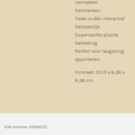
vermaken!
Kenmerken:
Twee-in-één interactief
balspeeltje.
Superzachte pluche
bekleding.
Perfect voor langdurig
apporteren.
Formaat: 10,15 x 8,38 x
8,38 cm
KVK nummer: 95186522