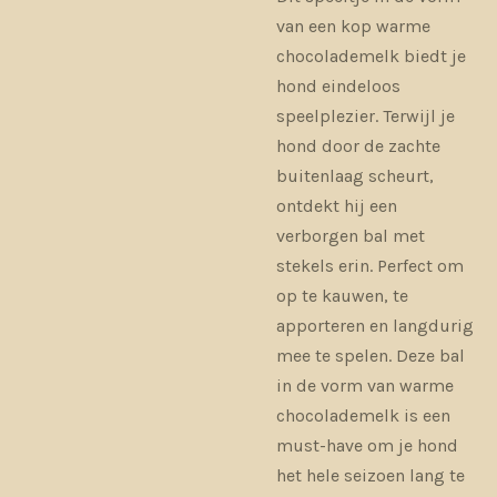
van een kop warme
chocolademelk biedt je
hond eindeloos
speelplezier. Terwijl je
hond door de zachte
buitenlaag scheurt,
ontdekt hij een
verborgen bal met
stekels erin. Perfect om
op te kauwen, te
apporteren en langdurig
mee te spelen. Deze bal
in de vorm van warme
chocolademelk is een
must-have om je hond
het hele seizoen lang te