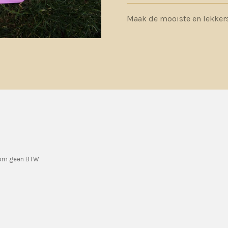
Maak de mooiste en lekkerst
rom geen BTW