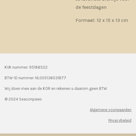
de feestdagen
Formaat: 12 x 15 x 13 cm
KVK nummer: 95186522
BTW-ID nummer:
NL005136031B77
Wij doen mee aan de KOR en rekenen u daarom geen BTW
© 2024 Seasonpaws
Algemene voorwaarden
Privacybeleid