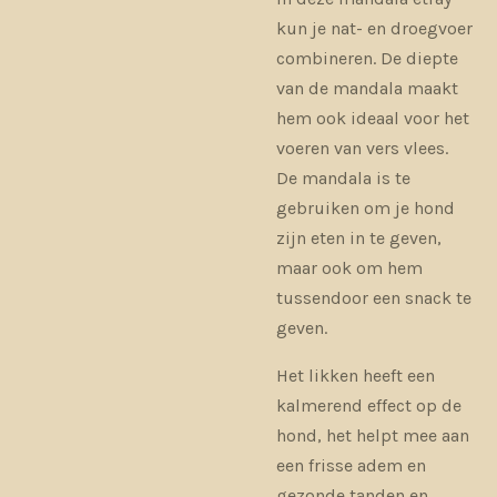
kun je nat- en droegvoer
combineren. De diepte
van de mandala maakt
hem ook ideaal voor het
voeren van vers vlees.
De mandala is te
gebruiken om je hond
zijn eten in te geven,
maar ook om hem
tussendoor een snack te
geven.
Het likken heeft een
kalmerend effect op de
hond, het helpt mee aan
een frisse adem en
gezonde tanden en