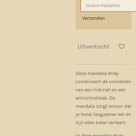
Verzenden
Uitverkocht
Deze mandala etray
combineert de voordelen
van een lickmat en een
antischrokbak. De
mandala zorgt ervoor dat
je hond langzamer eet en
zijn eten beter verteert.
In deze mandala etray