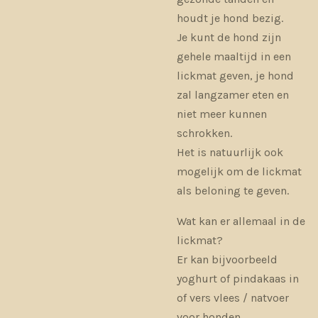
houdt je hond bezig.
Je kunt de hond zijn
gehele maaltijd in een
lickmat geven, je hond
zal langzamer eten en
niet meer kunnen
schrokken.
Het is natuurlijk ook
mogelijk om de lickmat
als beloning te geven.
Wat kan er allemaal in de
lickmat?
Er kan bijvoorbeeld
yoghurt of pindakaas in
of vers vlees / natvoer
voor honden.