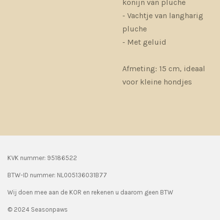
konijn van pluche
- Vachtje van langharig
pluche
- Met geluid
Afmeting: 15 cm, ideaal
voor kleine hondjes
KVK nummer: 95186522
BTW-ID nummer:
NL005136031B77
Wij doen mee aan de KOR en rekenen u daarom geen BTW
© 2024 Seasonpaws