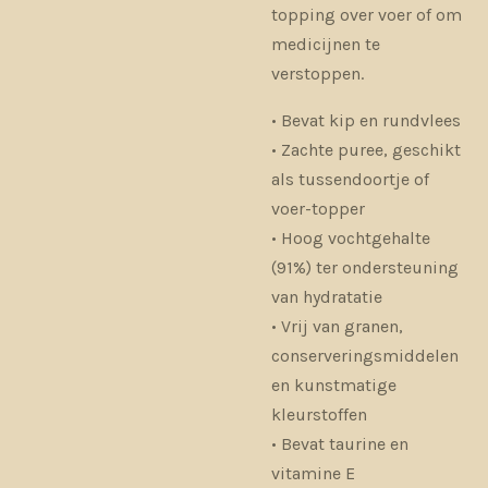
topping over voer of om
medicijnen te
verstoppen.
• Bevat kip en rundvlees
• Zachte puree, geschikt
als tussendoortje of
voer-topper
• Hoog vochtgehalte
(91%) ter ondersteuning
van hydratatie
• Vrij van granen,
conserveringsmiddelen
en kunstmatige
kleurstoffen
• Bevat taurine en
vitamine E