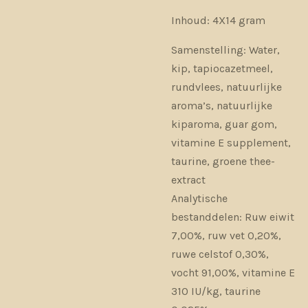
Inhoud: 4X14 gram
Samenstelling: Water,
kip, tapiocazetmeel,
rundvlees, natuurlijke
aroma’s, natuurlijke
kiparoma, guar gom,
vitamine E supplement,
taurine, groene thee-
extract
Analytische
bestanddelen: Ruw eiwit
7,00%, ruw vet 0,20%,
ruwe celstof 0,30%,
vocht 91,00%, vitamine E
310 IU/kg, taurine