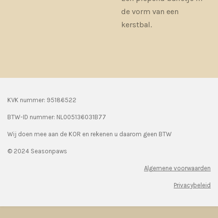
de vorm van een
kerstbal.
KVK nummer: 95186522
BTW-ID nummer:
NL005136031B77
Wij doen mee aan de KOR en rekenen u daarom geen BTW
© 2024 Seasonpaws
Algemene voorwaarden
Privacybeleid