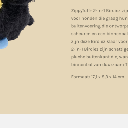
ZippyTuff+ 2-in-1 Birdiez z
voor honden die graag hun
buitenvoering die ontworpe
scheuren en een binnenbal
zijn deze Birdiez klaar voor
2-in-1 Birdiez zijn schattig
pluche buitenkant die, wann
binnenbal van duurzaam TP
Formaat: 17,1 x 8,3 x 14 cm