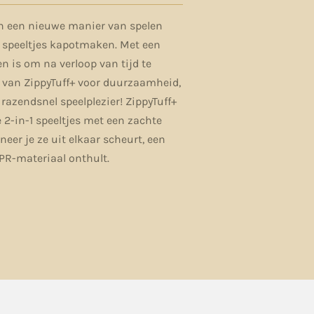
ijn een nieuwe manier van spelen
 speeltjes kapotmaken. Met een
n is om na verloop van tijd te
 van ZippyTuff+ voor duurzaamheid,
 razendsnel speelplezier! ZippyTuff+
e 2-in-1 speeltjes met een zachte
eer je ze uit elkaar scheurt, een
R-materiaal onthult.