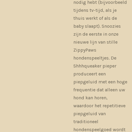
nodig hebt (bijvoorbeeld
tijdens tv-tijd, als je
thuis werkt of als de
baby slaapt). Snoozies
zijn de eerste in onze
nieuwe lijn van stille
ZippyPaws
hondenspeeltjes. De
Shhhqueaker pieper
produceert een
piepgeluid met een hoge
frequentie dat alleen uw
hond kan horen,
waardoor het repetitieve
piepgeluid van
traditioneel
hondenspeelgoed wordt