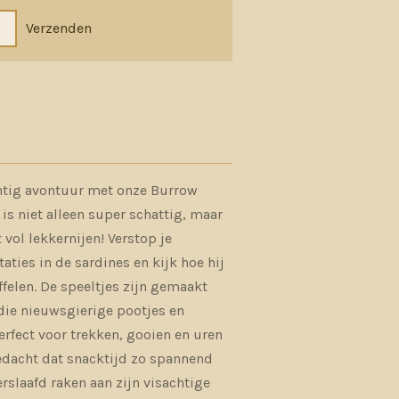
Verzenden
chtig avontuur met onze Burrow
is niet alleen super schattig, maar
 vol lekkernijen! Verstop je
taties in de sardines en kijk hoe hij
felen. De speeltjes zijn gemaakt
 die nieuwsgierige pootjes en
erfect voor trekken, gooien en uren
edacht dat snacktijd zo spannend
erslaafd raken aan zijn visachtige