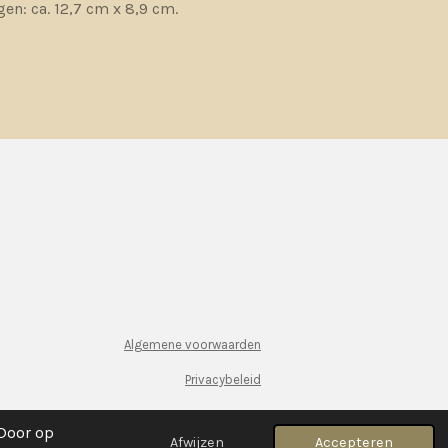
en: ca. 12,7 cm x 8,9 cm.
Algemene voorwaarden
Privacybeleid
 Door op
Afwijzen
Accepteren