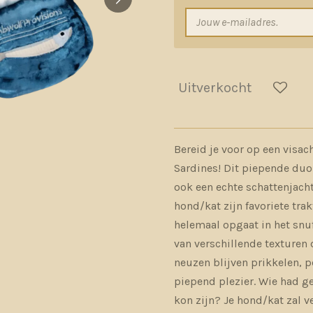
Uitverkocht
Bereid je voor op een visa
Sardines!
Dit piepende duo 
ook een echte schattenjacht
hond/kat zijn favoriete trak
helemaal opgaat in het snuf
van verschillende texturen
neuzen blijven prikkelen, p
piepend plezier. Wie had g
kon zijn? Je hond/kat zal v