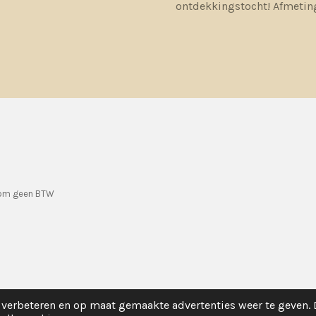
ontdekkingstocht! Afmeting
rom geen BTW
verbeteren en op maat gemaakte advertenties weer te geven.